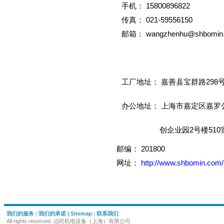
手机： 15800896822
传真： 021-59556150
邮箱： wangzhenhu@shbomin
工厂地址： 嘉善县宝群路298号
办公地址： 上海市嘉定区嘉罗公
创企业园2号楼510
邮编： 201800
网址：
http://www.shbomin.com/
我们的服务
|
我们的承诺
|
Sitemap
|
联系我们
All rights reserved. 泊民机电设备（上海）有限公司