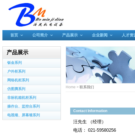
首页
公司简介
产品展示
企业新闻
人才资
产品展示
钣金系列
户外柜系列
网络机柜系列
Home
>
联系我们
仿图腾系列
非标机箱机柜系列
操作台、监控台系列
Contact Information
电视墙、屏幕墙系列
汪先生 （经理）
电话： 021-59580256