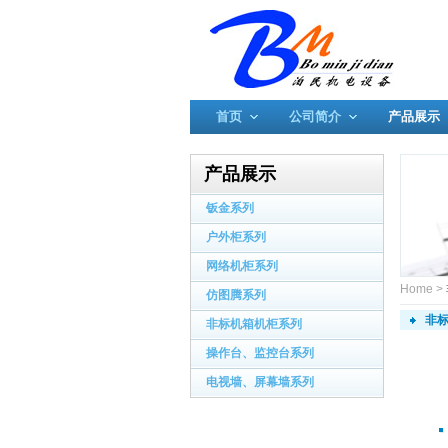
首页
公司简介
产品展示
产品展示
钣金系列
户外柜系列
网络机柜系列
Home
>
仿图腾系列
非
非标机箱机柜系列
操作台、监控台系列
电视墙、屏幕墙系列