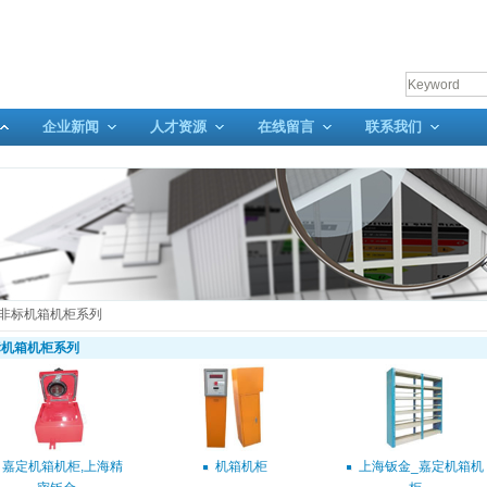
企业新闻
人才资源
在线留言
联系我们
非标机箱机柜系列
标机箱机柜系列
嘉定机箱机柜,上海精
机箱机柜
上海钣金_嘉定机箱机