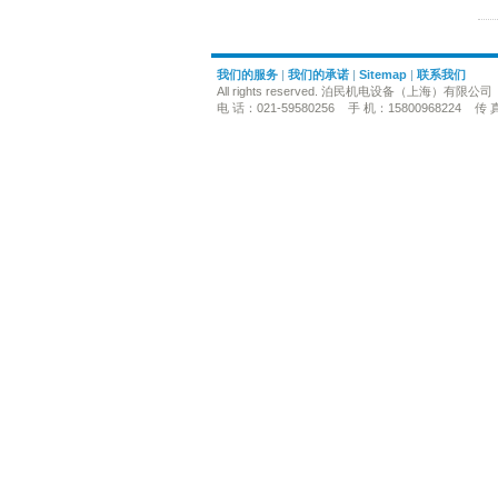
我们的服务
|
我们的承诺
|
Sitemap
|
联系我们
All rights reserved. 泊民机电设备（上海）有限公司
电 话：021-59580256 手 机：15800968224 传 真