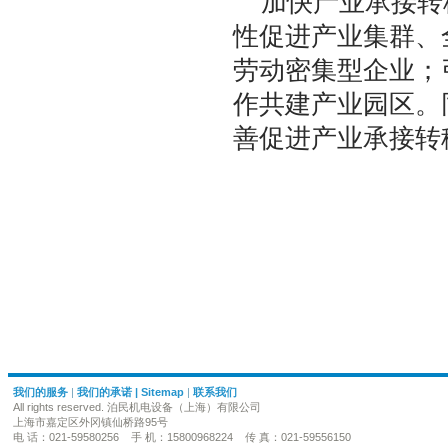
加快产业承接转
性促进产业集群、
劳动密集型企业；
作共建产业园区。
善促进产业承接转
我们的服务
|
我们的承诺
|
Sitemap
|
联系我们
All rights reserved. 泊民机电设备（上海）有限公司
上海市嘉定区外冈镇仙桥路95号
电 话：021-59580256 手 机：15800968224 传 真：021-59556150