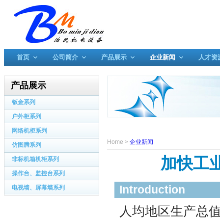
首页
公司简介
产品展示
企业新闻
人才资
产品展示
钣金系列
户外柜系列
网络机柜系列
Home
>
企业新闻
仿图腾系列
加快工
非标机箱机柜系列
操作台、监控台系列
Introduction
电视墙、屏幕墙系列
人均地区生产总值年