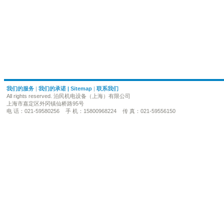
我们的服务
|
我们的承诺
|
Sitemap
|
联系我们
All rights reserved. 泊民机电设备（上海）有限公司
上海市嘉定区外冈镇仙桥路95号
电 话：021-59580256 手 机：15800968224 传 真：021-59556150