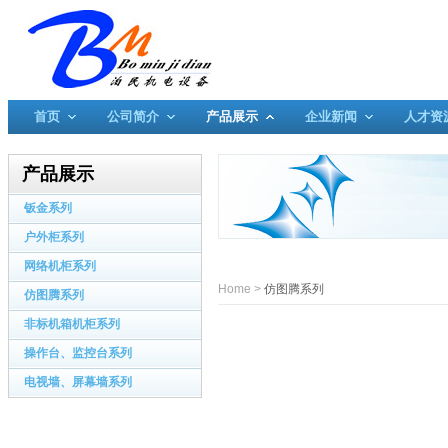
首页
公司简介
产品展示
企业新闻
人才资
产品展示
钣金系列
户外柜系列
网络机柜系列
Home
>
仿图腾系列
仿图腾系列
非标机箱机柜系列
操作台、监控台系列
电视墙、屏幕墙系列