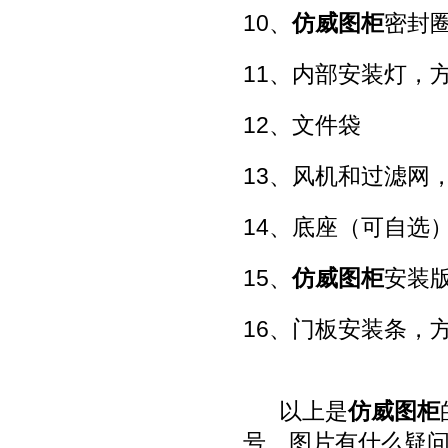
10、
仿威图柜
密封
11、内部安装灯，
12、文件袋
13、风机和过滤网
14、底座（可自选
15、
仿威图柜
安装
16、门板安装条，
以上是
仿威图柜
号、图片有什么疑