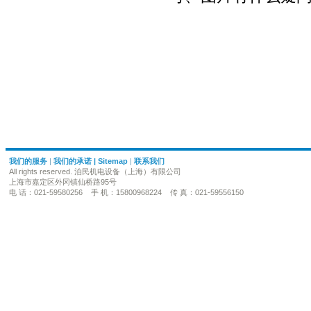
我们的服务
|
我们的承诺
|
Sitemap
|
联系我们
All rights reserved. 泊民机电设备（上海）有限公司
上海市嘉定区外冈镇仙桥路95号
电 话：021-59580256 手 机：15800968224 传 真：021-59556150