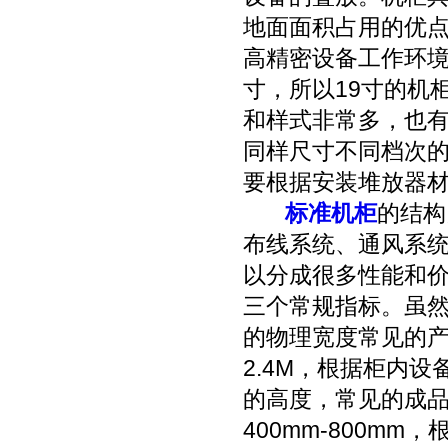
地面面积占用的优
高精密设备工作环境
寸，所以19寸的机
和样式非常多，也
同样尺寸不同档次
要根据安装堆放器
标准机柜
的结构
布线系统、通风系
以分成很多性能和价
三个常规指标。虽然对
的物理宽度常见的产品
2.4M，根据柜内
的高度，常见的成品
400mm-800m