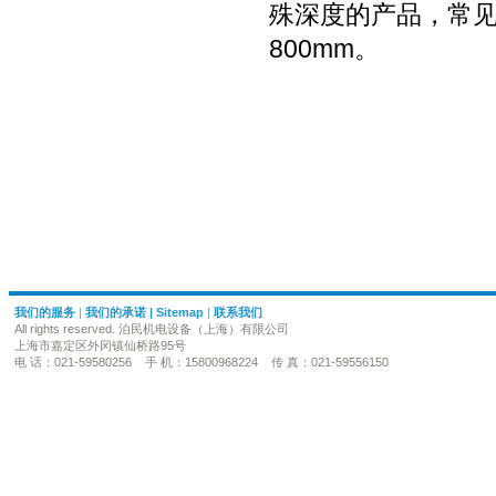
殊深度的产品，常见的
800mm。
我们的服务
|
我们的承诺
|
Sitemap
|
联系我们
All rights reserved. 泊民机电设备（上海）有限公司
上海市嘉定区外冈镇仙桥路95号
电 话：021-59580256 手 机：15800968224 传 真：021-59556150