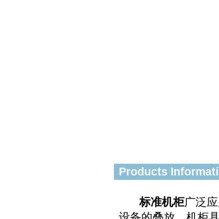
Products Informat
标准机柜
广泛应
设备的叠放。机柜